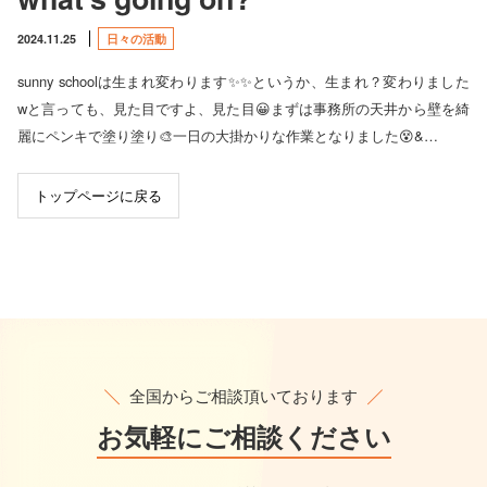
2024.11.25
日々の活動
sunny schoolは生まれ変わります✨✨というか、生まれ？変わりました
wと言っても、見た目ですよ、見た目😀まずは事務所の天井から壁を綺
麗にペンキで塗り塗り🎨一日の大掛かりな作業となりました😵&…
トップページに戻る
全国からご相談頂いております
お気軽に
ご相談ください