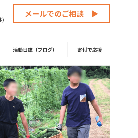
メールでのご相談 ▶
休)
活動日誌（ブログ）
寄付で応援