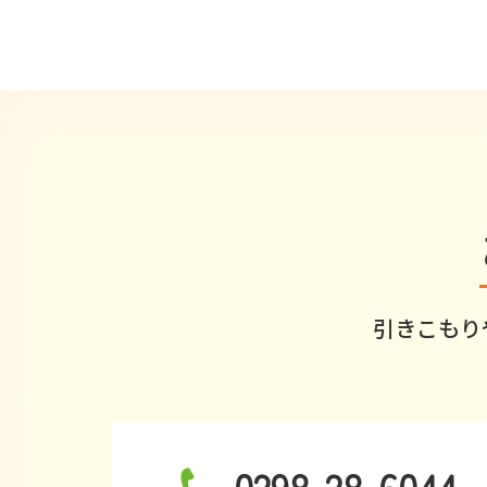
引きこもり
0298-28-6044