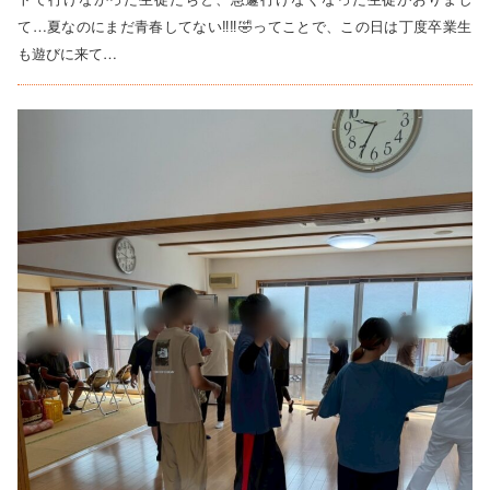
て…夏なのにまだ青春してない‼️‼️🤣ってことで、この日は丁度卒業生
も遊びに来て…