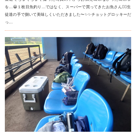
を…😀１枚目魚釣り…ではなく、スーパーで買ってきたお魚さん😵‍💫生
徒達の手で捌いて美味しくいただきました〜✨✨チョットグロッキーだ
っ…