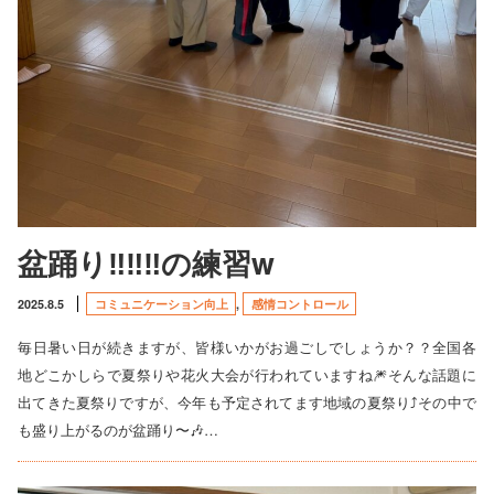
盆踊り‼️‼️‼️の練習w
2025.8.5
コミュニケーション向上
,
感情コントロール
毎日暑い日が続きますが、皆様いかがお過ごしでしょうか？？全国各
地どこかしらで夏祭りや花火大会が行われていますね🎆そんな話題に
出てきた夏祭りですが、今年も予定されてます地域の夏祭り⤴️その中で
も盛り上がるのが盆踊り〜🎶…