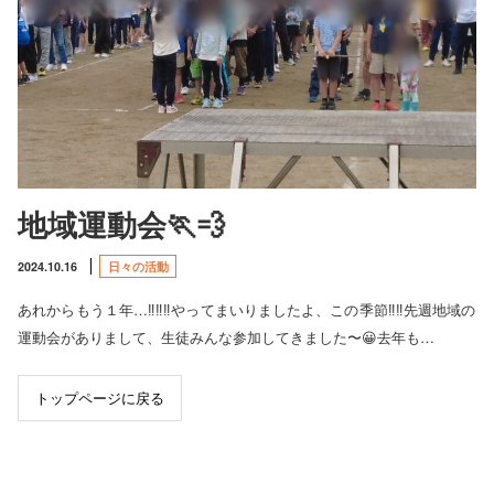
地域運動会🏃💨
2024.10.16
日々の活動
あれからもう１年…‼️‼️‼️やってまいりましたよ、この季節‼️‼️先週地域の
運動会がありまして、生徒みんな参加してきました〜😀去年も…
トップページに戻る