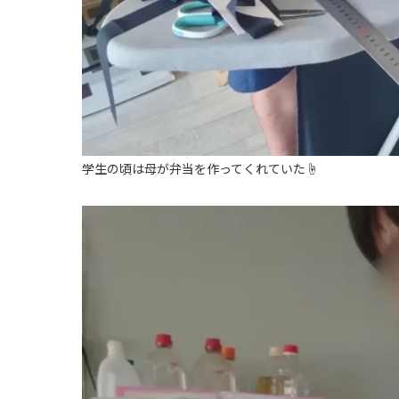
学生の頃は母が弁当を作ってくれていた☝️