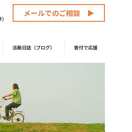
メールでのご相談 ▶
休)
活動日誌（ブログ）
寄付で応援