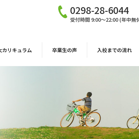
0298-28-6044
受付時間 9:00〜22:00 (年中無
大カリキュラム
卒業生の声
入校までの流れ