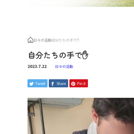
日々の活動
自分たちの手で✋
自分たちの手で✋
2023.7.22
日々の活動
Tweet
Share
Pin it