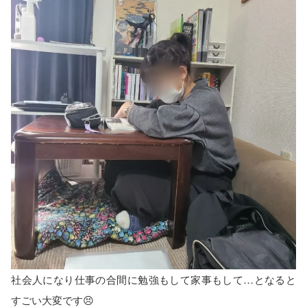
社会人になり仕事の合間に勉強もして家事もして…となると
すごい大変です😣