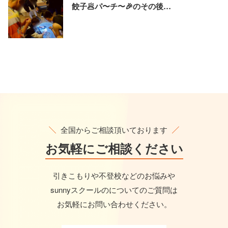
餃子🥟パ〜チ〜🎉のその後…
全国からご相談頂いております
お気軽に
ご相談ください
引きこもりや不登校などのお悩みや
sunnyスクールのについてのご質問は
お気軽にお問い合わせください。