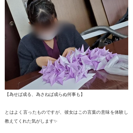
【為せば成る、為さねば成らぬ何事も】
とはよく言ったものですが、彼女はこの言葉の意味を体験し
教えてくれた気がします✨