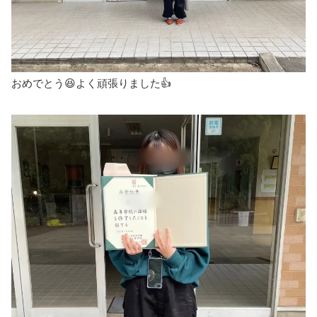
おめでとう😆よく頑張りました👍