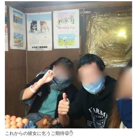
これからの彼女に乞うご期待😜✋