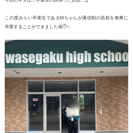
この度みらい卒業生であるMちゃんが通信制の高校を無事に
卒業することができました😆✋✨