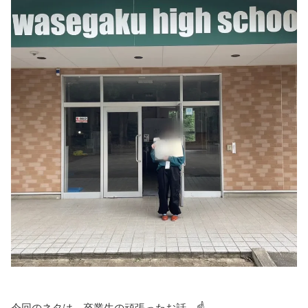
今回のネタは…卒業生の頑張ったお話…☝️