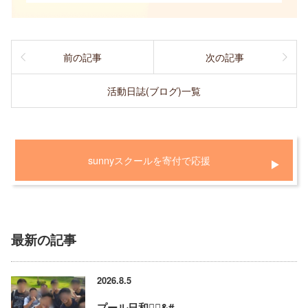
前の記事
次の記事
活動日誌(ブログ)一覧
sunnyスクールを寄付で応援
最新の記事
2026.8.5
プール日和🏊‍♂&#…