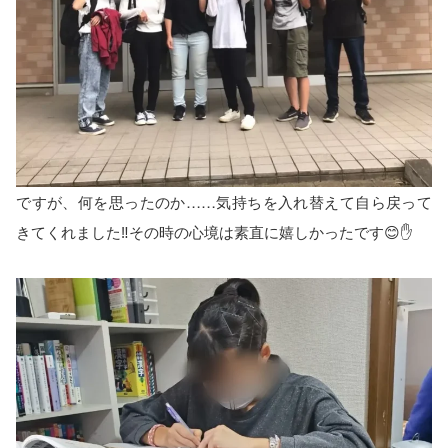
ですが、何を思ったのか……気持ちを入れ替えて自ら戻って
きてくれました‼️その時の心境は素直に嬉しかったです😊✋