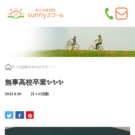
日々の活動
無事高校卒業✨✨✨
無事高校卒業✨✨✨
2022.9.30
日々の活動