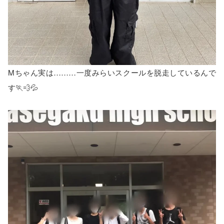
Mちゃん実は………一度みらいスクールを脱走しているんで
す🏃💨💦