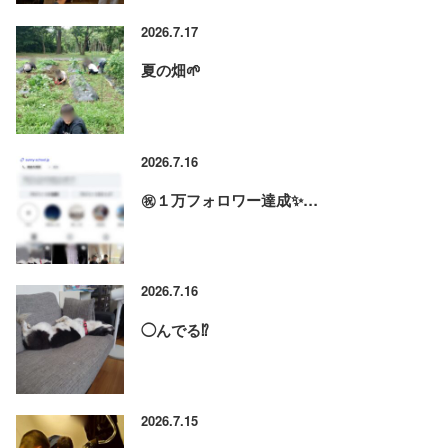
2026.7.17
夏の畑🌱
2026.7.16
㊗️１万フォロワー達成✨…
2026.7.16
◯んでる⁉️
2026.7.15