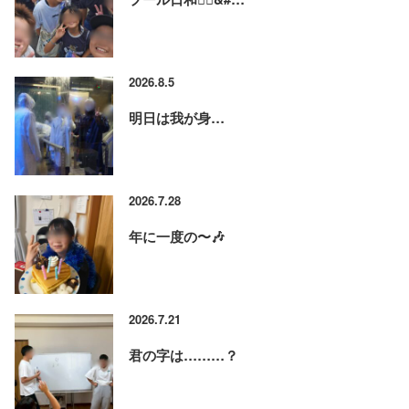
2026.8.5
明日は我が身…
2026.7.28
年に一度の〜🎶
2026.7.21
君の字は………？