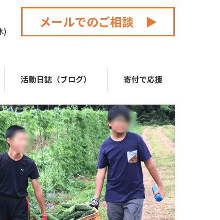
メールでのご相談 ▶
休)
活動日誌（ブログ）
寄付で応援