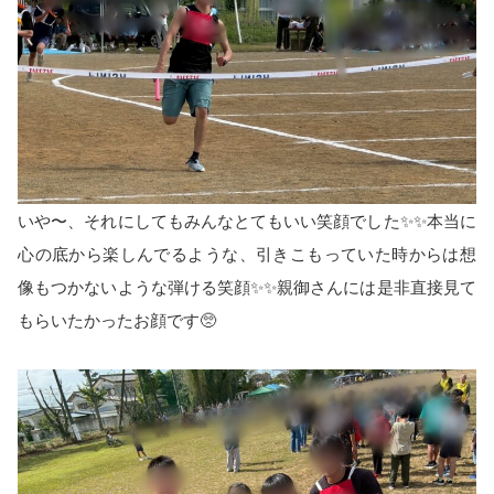
いや〜、それにしてもみんなとてもいい笑顔でした✨✨本当に
心の底から楽しんでるような、引きこもっていた時からは想
像もつかないような弾ける笑顔✨✨親御さんには是非直接見て
もらいたかったお顔です🥺