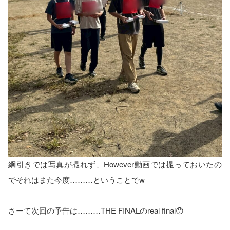
綱引きでは写真が撮れず、However動画では撮っておいたの
でそれはまた今度………ということでw
さーて次回の予告は………THE FINALのreal final😯