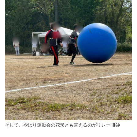
そして、やはり運動会の花形とも言えるのがリレー‼️‼️😀