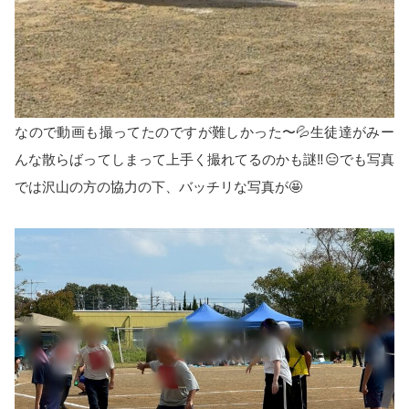
なので動画も撮ってたのですが難しかった〜💦生徒達がみー
んな散らばってしまって上手く撮れてるのかも謎‼️😑でも写真
では沢山の方の協力の下、バッチリな写真が🤩