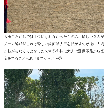
大玉ころがしでは１位になれなかったものの、珍しい２人が
チーム編成😤これは珍しい絵面😎大玉を転がすのが逆に人間
が転がらなくてよかったです💦💦特に大人は運動不足から怪
我をすることもありますからね〜🙄