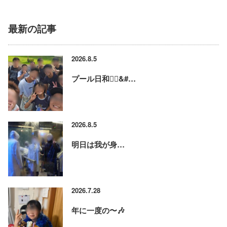
最新の記事
2026.8.5
プール日和🏊‍♂&#…
2026.8.5
明日は我が身…
2026.7.28
年に一度の〜🎶