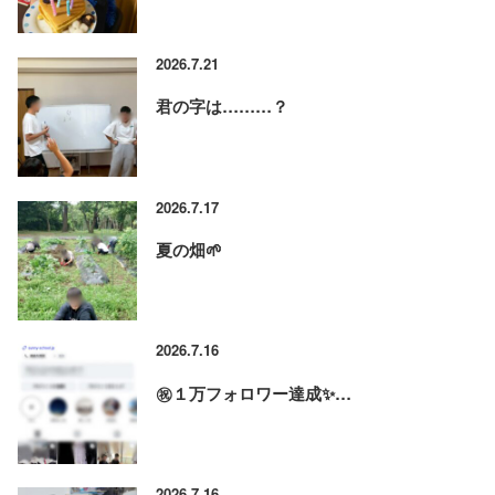
2026.7.21
君の字は………？
2026.7.17
夏の畑🌱
2026.7.16
㊗️１万フォロワー達成✨…
2026.7.16