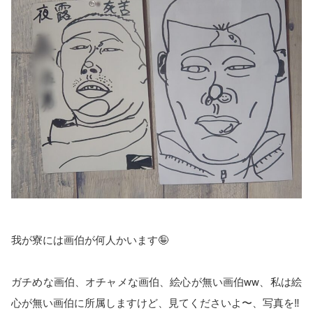
我が寮には画伯が何人かいます🤪
ガチめな画伯、オチャメな画伯、絵心が無い画伯ww、私は絵
心が無い画伯に所属しますけど、見てくださいよ〜、写真を‼️