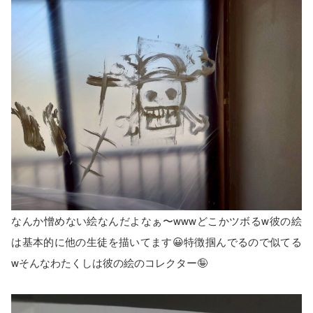
なんか憎めない絵なんだよなぁ〜wwwどこかツボるw彼の絵
は基本的に他の生徒を描いてます😀特徴掴んでるので似てる
wそんなわたくしは彼の絵のコレクター🤪