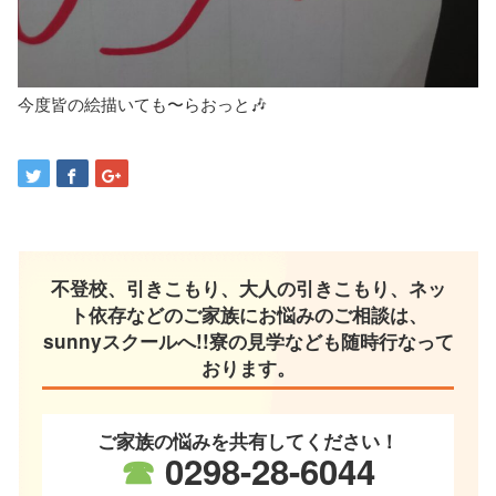
今度皆の絵描いても〜らおっと🎶
不登校、引きこもり、大人の引きこもり、ネッ
ト依存などのご家族にお悩みのご相談は、
sunnyスクールへ!!寮の見学なども随時行なって
おります。
ご家族の悩みを共有してください！
☎
0298-28-6044