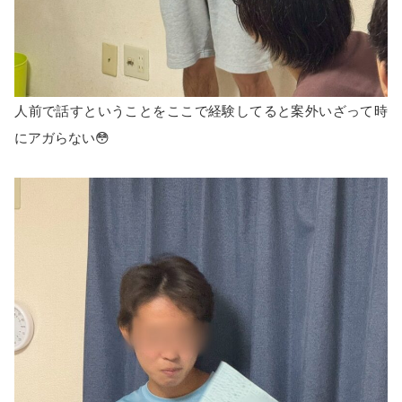
人前で話すということをここで経験してると案外いざって時
にアガらない😳