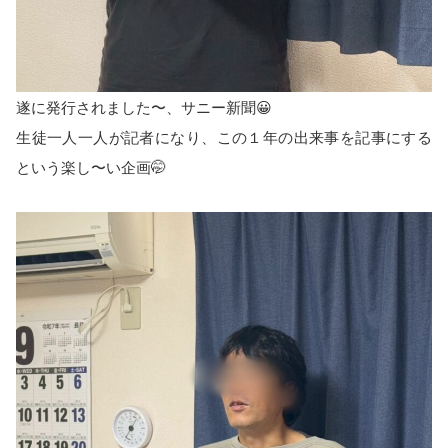
遂に発行されました〜、サニー新聞😀
生徒一人一人が記者になり、この１年の出来事を記事にする
という楽し〜い企画🤭