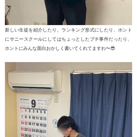
新しい生徒を紹介したり、ランキング形式にしたり、ホント
にサニースクールにしてはちょっとしたプチ事件だったり、
ホントにみんな面白おかしく書いてくれてますわ〜😎