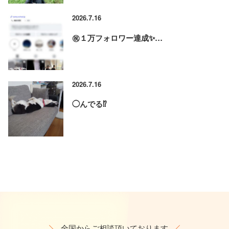
2026.7.16
㊗️１万フォロワー達成✨…
2026.7.16
◯んでる⁉️
全国からご相談頂いております