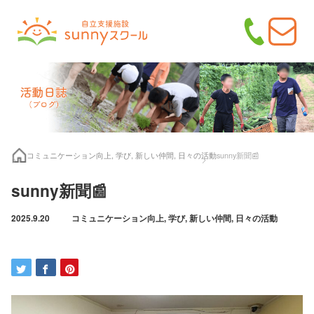
コミュニケーション向上
,
学び
,
新しい仲間
,
日々の活動
sunny新聞📰
sunny新聞📰
2025.9.20
コミュニケーション向上
,
学び
,
新しい仲間
,
日々の活動