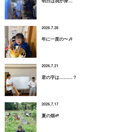
明日は我が身…
2026.7.28
年に一度の〜🎶
2026.7.21
君の字は………？
2026.7.17
夏の畑🌱