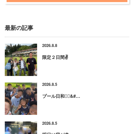
最新の記事
2026.8.8
限定２日間✌️
2026.8.5
プール日和🏊‍♂&#…
2026.8.5