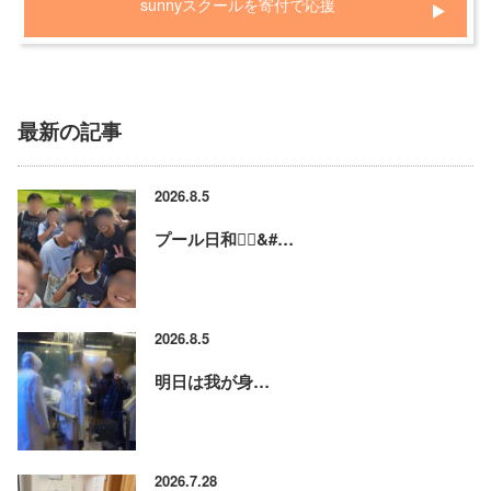
sunnyスクールを寄付で応援
最新の記事
2026.8.5
プール日和🏊‍♂&#…
2026.8.5
明日は我が身…
2026.7.28