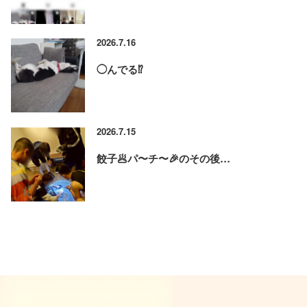
2026.7.16
◯んでる⁉️
2026.7.15
餃子🥟パ〜チ〜🎉のその後…