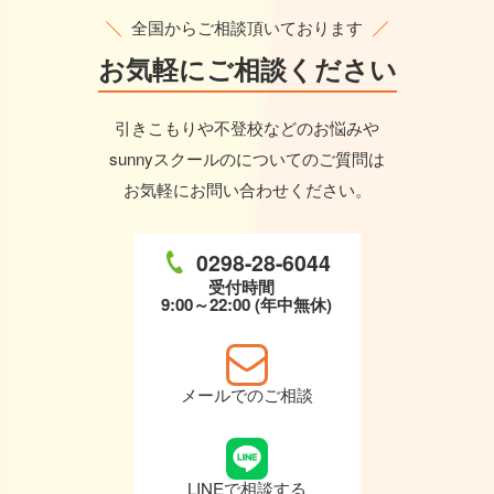
全国からご相談頂いております
お気軽に
ご相談ください
引きこもりや不登校などのお悩みや
sunnyスクールのについてのご質問は
お気軽にお問い合わせください。
0298-28-6044
受付時間
9:00～22:00 (年中無休)
メールでのご相談
LINEで相談する