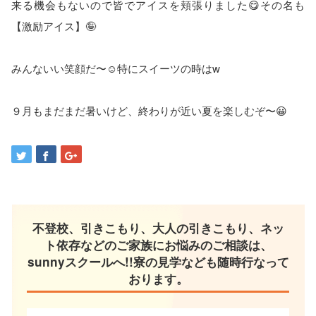
来る機会もないので皆でアイスを頬張りました😋その名も
【激励アイス】🤪
みんないい笑顔だ〜☺️特にスイーツの時はw
９月もまだまだ暑いけど、終わりが近い夏を楽しむぞ〜😀
不登校、引きこもり、大人の引きこもり、ネッ
ト依存などのご家族にお悩みのご相談は、
sunnyスクールへ!!寮の見学なども随時行なって
おります。