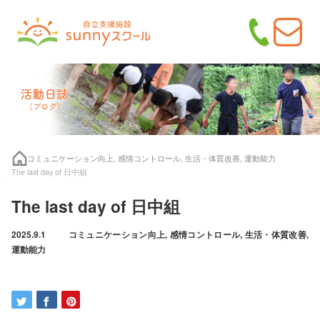
コミュニケーション向上
,
感情コントロール
,
生活・体質改善
,
運動能力
The last day of 日中組
The last day of 日中組
2025.9.1
コミュニケーション向上
,
感情コントロール
,
生活・体質改善
,
運動能力