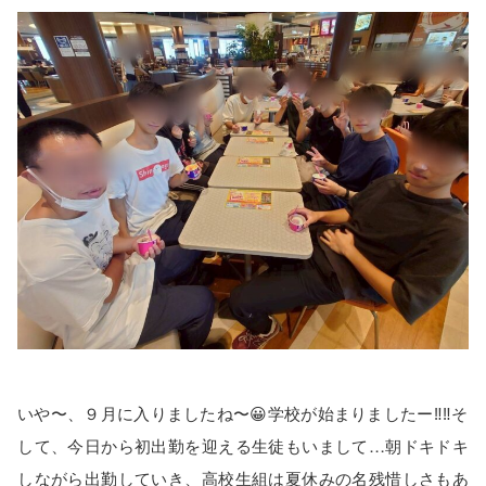
いや〜、９月に入りましたね〜😀学校が始まりましたー‼️‼️そ
して、今日から初出勤を迎える生徒もいまして…朝ドキドキ
しながら出勤していき、高校生組は夏休みの名残惜しさもあ