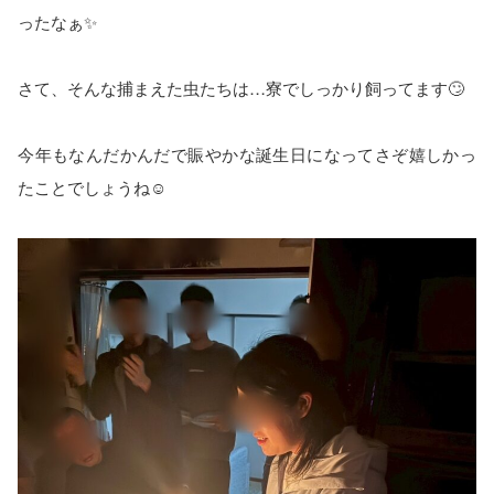
ったなぁ✨
さて、そんな捕まえた虫たちは…寮でしっかり飼ってます🙄
今年もなんだかんだで賑やかな誕生日になってさぞ嬉しかっ
たことでしょうね☺️