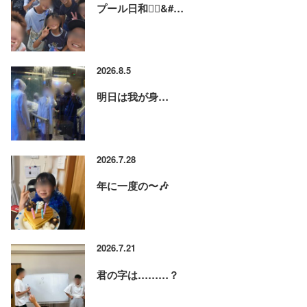
プール日和🏊‍♂&#…
2026.8.5
明日は我が身…
2026.7.28
年に一度の〜🎶
2026.7.21
君の字は………？