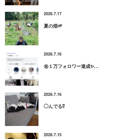
2026.7.17
夏の畑🌱
2026.7.16
㊗️１万フォロワー達成✨…
2026.7.16
◯んでる⁉️
2026.7.15