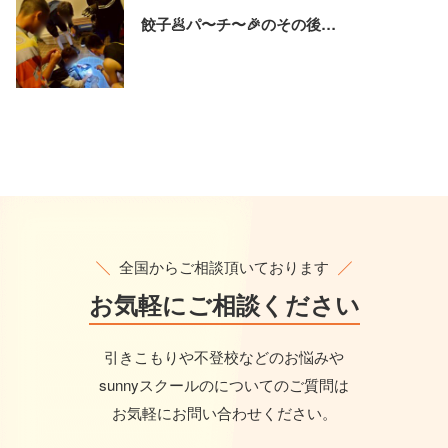
餃子🥟パ〜チ〜🎉のその後…
全国からご相談頂いております
お気軽に
ご相談ください
引きこもりや不登校などのお悩みや
sunnyスクールのについてのご質問は
お気軽にお問い合わせください。