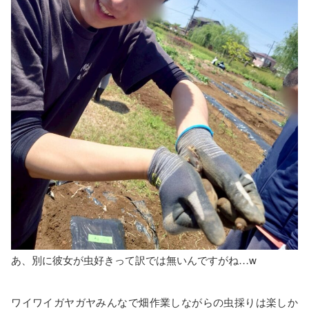
あ、別に彼女が虫好きって訳では無いんですがね…w
ワイワイガヤガヤみんなで畑作業しながらの虫採りは楽しか