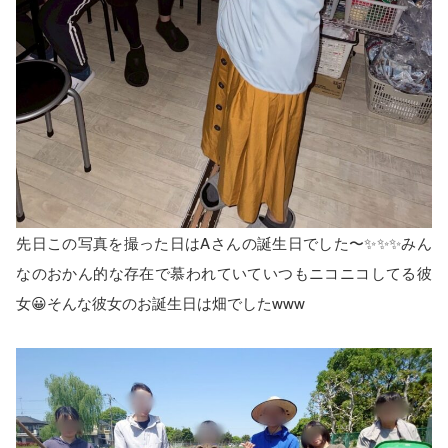
先日この写真を撮った日はAさんの誕生日でした〜✨✨✨みん
なのおかん的な存在で慕われていていつもニコニコしてる彼
女😀そんな彼女のお誕生日は畑でしたwww