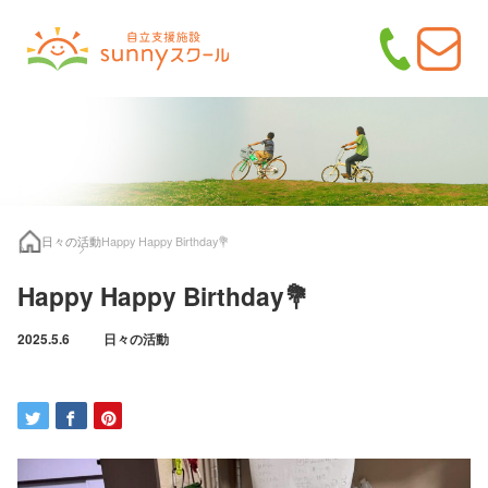
日々の活動
Happy Happy Birthday💐
Happy Happy Birthday💐
2025.5.6
日々の活動