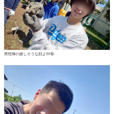
男性陣の嬉しそうな顔よ‼️‼️🤪