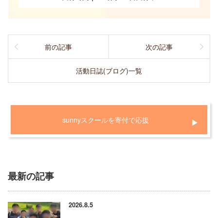
前の記事
次の記事
活動日誌(ブログ)一覧
sunnyスクールを寄付で応援
最新の記事
2026.8.5