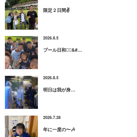
限定２日間✌️
2026.8.5
プール日和🏊‍♂&#…
2026.8.5
明日は我が身…
2026.7.28
年に一度の〜🎶