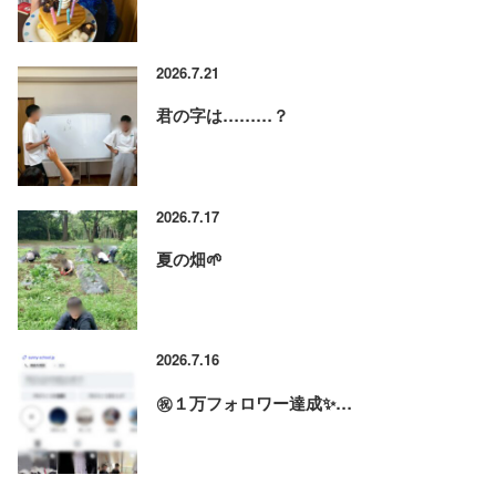
2026.7.21
君の字は………？
2026.7.17
夏の畑🌱
2026.7.16
㊗️１万フォロワー達成✨…