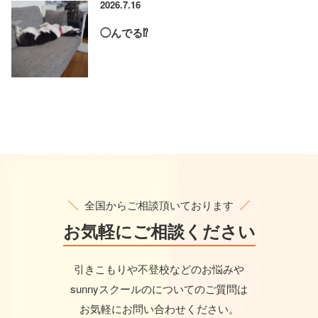
2026.7.16
◯んでる⁉️
全国からご相談頂いております
お気軽に
ご相談ください
引きこもりや不登校などのお悩みや
sunnyスクールのについてのご質問は
お気軽にお問い合わせください。