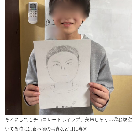
それにしてもチョコレートホイップ、美味しそう…🤤お腹空
いてる時には食べ物の写真など目に毒☠️