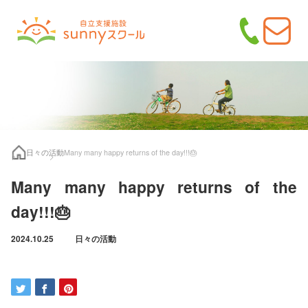
日々の活動
Many many happy returns of the day!!!🎂
Many many happy returns of the
day!!!🎂
2024.10.25
日々の活動