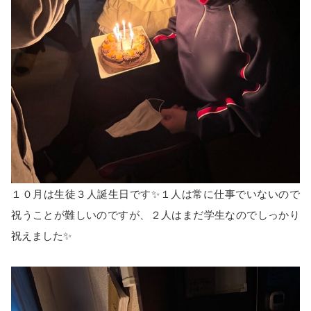
１０月は生徒３人誕生日です✨１人は常に仕事でいないので
祝うことが難しいのですが、２人はまだ学生なのでしっかり
祝えました✨