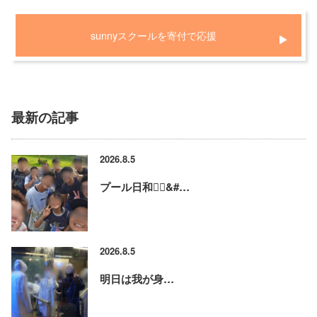
sunnyスクールを寄付で応援
最新の記事
2026.8.5
プール日和🏊‍♂&#…
2026.8.5
明日は我が身…