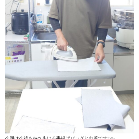
今回は今後も持ち歩ける手提げバッグと巾着です✨✨