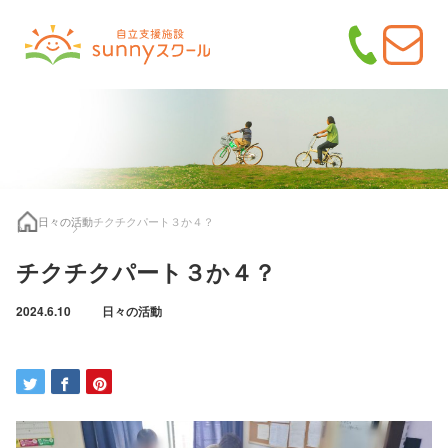
日々の活動
チクチクパート３か４？
チクチクパート３か４？
2024.6.10
日々の活動