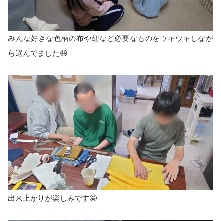
みんな好きな色柄の布や紐など必要なものをウキウキしなが
ら選んでました😆
出来上がりが楽しみです🤩