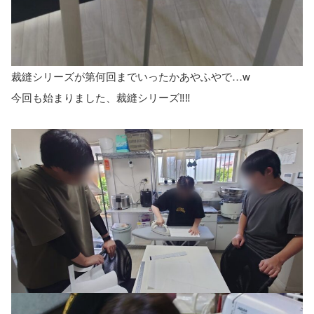
裁縫シリーズが第何回までいったかあやふやで…w
今回も始まりました、裁縫シリーズ‼️‼️