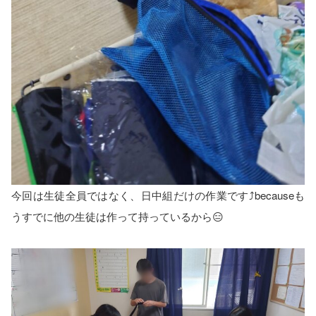
今回は生徒全員ではなく、日中組だけの作業です⤴️becauseも
うすでに他の生徒は作って持っているから😑