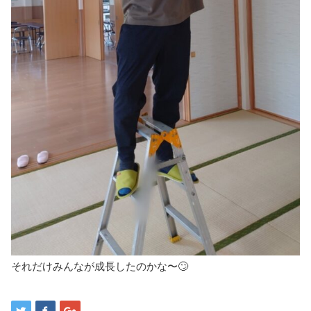
それだけみんなが成長したのかな〜🙄