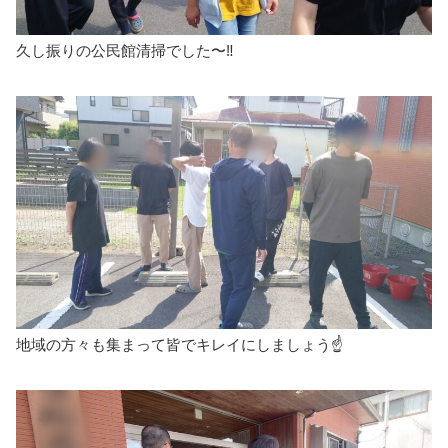
久し振りの公民館清掃でした〜‼️
地域の方々も集まって皆でキレイにしましょう☝️