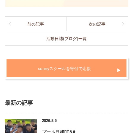
前の記事
次の記事
活動日誌(ブログ)一覧
sunnyスクールを寄付で応援
最新の記事
2026.8.5
プール日和🏊‍♂&#…