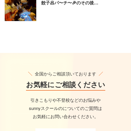
餃子🥟パ〜チ〜🎉のその後…
全国からご相談頂いております
お気軽に
ご相談ください
引きこもりや不登校などのお悩みや
sunnyスクールのについてのご質問は
お気軽にお問い合わせください。