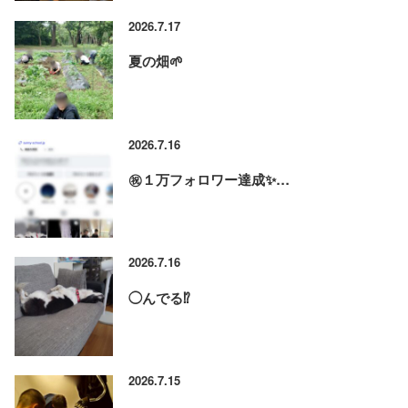
2026.7.17
夏の畑🌱
2026.7.16
㊗️１万フォロワー達成✨…
2026.7.16
◯んでる⁉️
2026.7.15