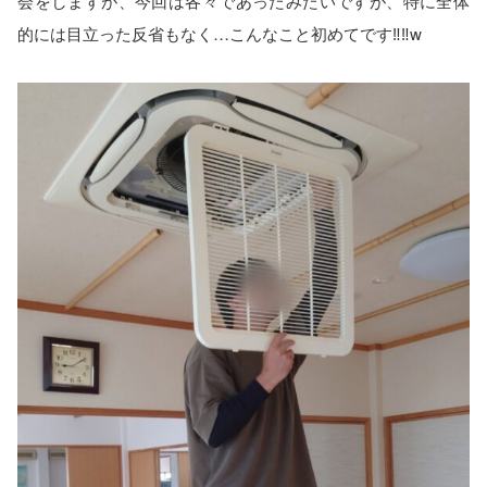
会をしますが、今回は各々であったみたいですが、特に全体
的には目立った反省もなく…こんなこと初めてです‼️‼️w