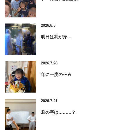
2026.8.5
明日は我が身…
2026.7.28
年に一度の〜🎶
2026.7.21
君の字は………？