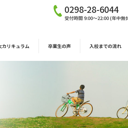
0298-28-6044
受付時間 9:00〜22:00 (年中無
大カリキュラム
卒業生の声
入校までの流れ