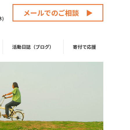
メールでのご相談 ▶
休)
活動日誌（ブログ）
寄付で応援