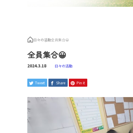
日々の活動
全員集合😀
全員集合😀
2024.3.18
日々の活動
Tweet
Share
Pin it