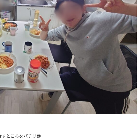
すところをパチリ📷