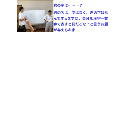
君の字は………？
君の名は。ではなく、君の字はな
んですwまずは、自分を漢字一文
字で表すと何だろな？と言うお題
が与えられま…