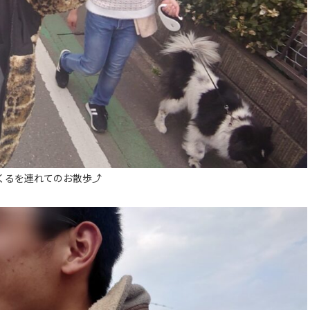
るを連れてのお散歩⤴️