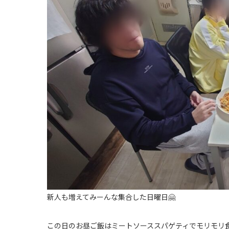
新人も増えてみーんな集合した日曜日🤗
この日のお昼ご飯はミートソーススパゲティでモリモリ食