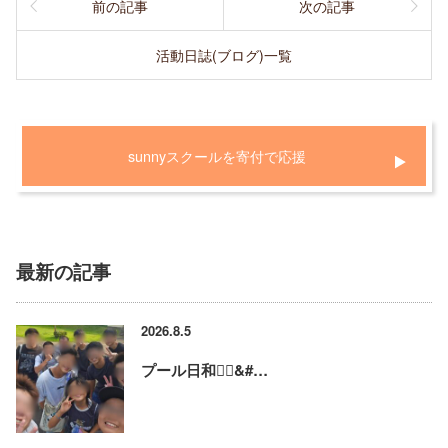
前の記事
次の記事
活動日誌(ブログ)一覧
sunnyスクールを寄付で応援
最新の記事
2026.8.5
プール日和🏊‍♂&#…