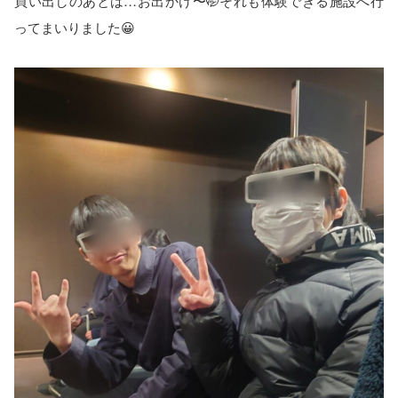
買い出しのあとは…お出かけ〜🤭それも体験できる施設へ行
ってまいりました😀