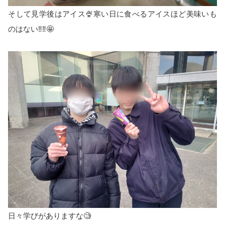
そして見学後はアイス🍨寒い日に食べるアイスほど美味いも
のはない‼️‼️🤩
日々学びがありますな🧐