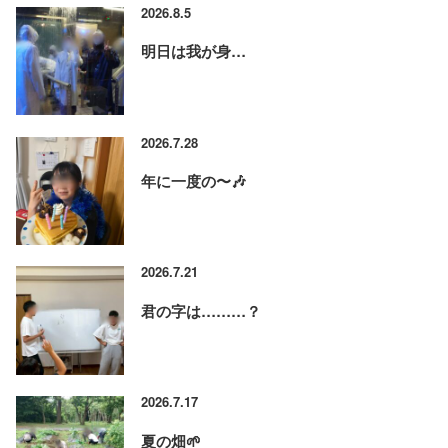
2026.8.5
明日は我が身…
2026.7.28
年に一度の〜🎶
2026.7.21
君の字は………？
2026.7.17
夏の畑🌱