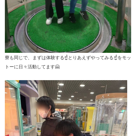
寮も同じで、まずは体験する☝️とりあえずやってみる☝️をモッ
トーに日々活動してます🤗