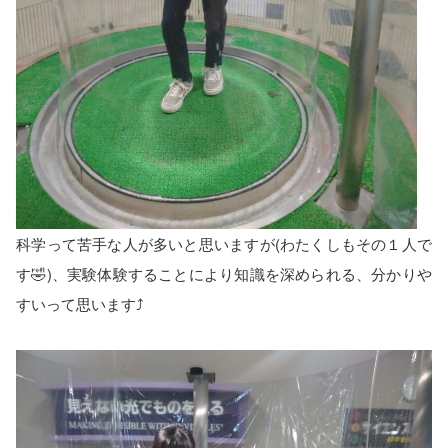
科学って苦手な人が多いと思いますが(わたくしもその１人で
す🤣)、実験体験することにより知識を深められる、分かりや
すいって思います⤴️