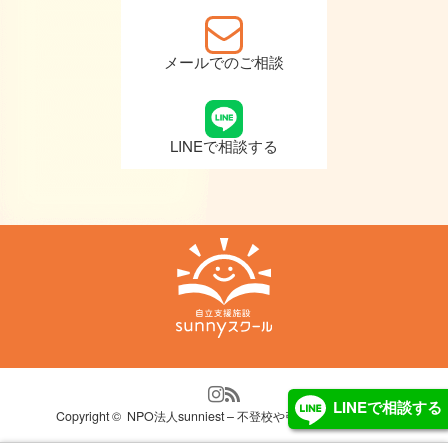
メールでのご相談
LINEで相談する
LINEで相談する
Copyright ©
NPO法人sunniest – 不登校や引きこもり自立支援