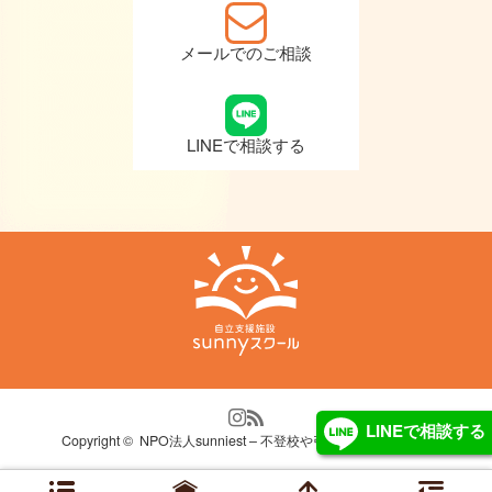
メールでのご相談
LINEで相談する
LINEで相談する
Copyright ©
NPO法人sunniest – 不登校や引きこもり自立支援