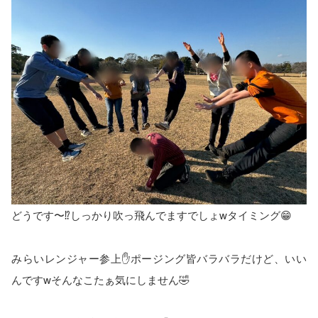
どうです〜⁉️しっかり吹っ飛んでますでしょwタイミング😁
みらいレンジャー参上✋ポージング皆バラバラだけど、いい
んですwそんなこたぁ気にしません🤣