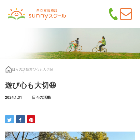
日々の活動
遊び心も大切😆
遊び心も大切😆
2024.1.31
日々の活動