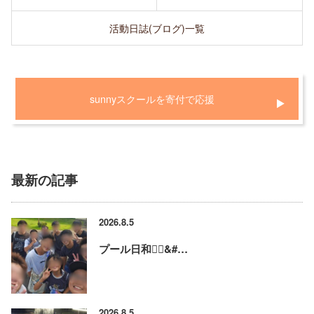
活動日誌(ブログ)一覧
sunnyスクールを寄付で応援
最新の記事
2026.8.5
プール日和🏊‍♂&#…
2026.8.5