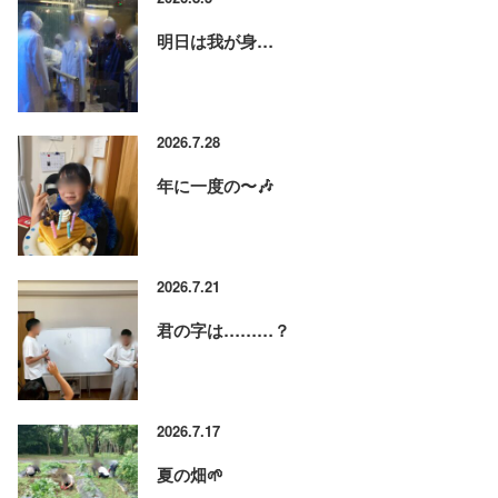
明日は我が身…
2026.7.28
年に一度の〜🎶
2026.7.21
君の字は………？
2026.7.17
夏の畑🌱