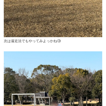
次は遠近法でもやってみよっかね🧐