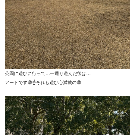
公園に遊びに行って…一通り遊んだ後は…
アートです😁☝️それも遊び心満載の😁