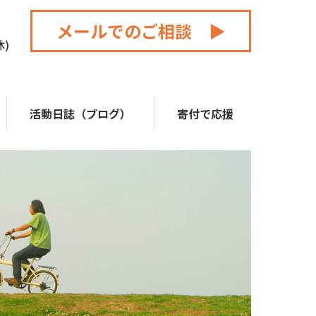
メールでのご相談 ▶
休)
活動日誌（ブログ）
寄付で応援