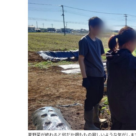
夏野菜が終わると何だか畑ももの寂しいような気がしま