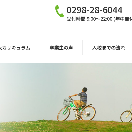
0298-28-6044
受付時間 9:00〜22:00 (年中無
大カリキュラム
卒業生の声
入校までの流れ