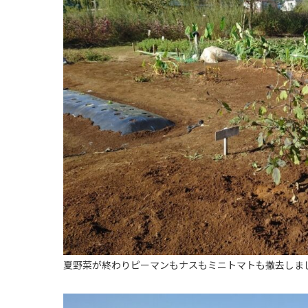
夏野菜が終わりピーマンもナスもミニトマトも撤去しまし