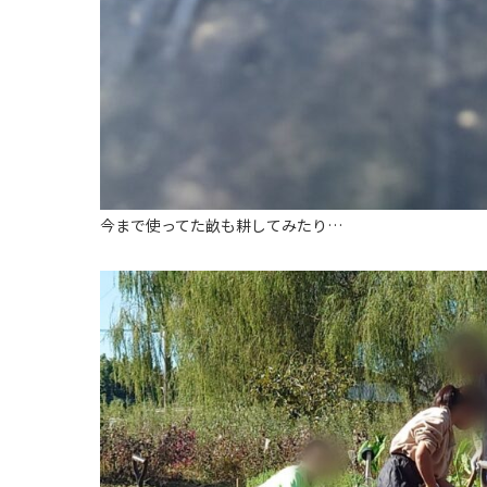
今まで使ってた畝も耕してみたり…