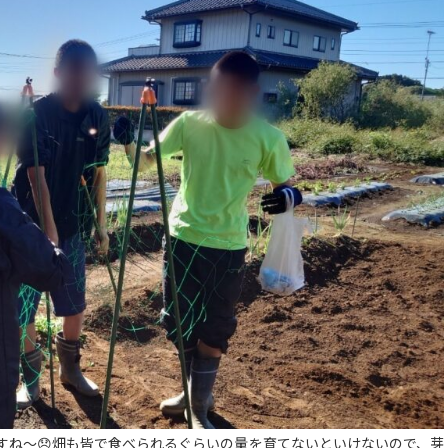
すね〜😞畑も皆で食べられるぐらいの量を育てないといけないので、芽