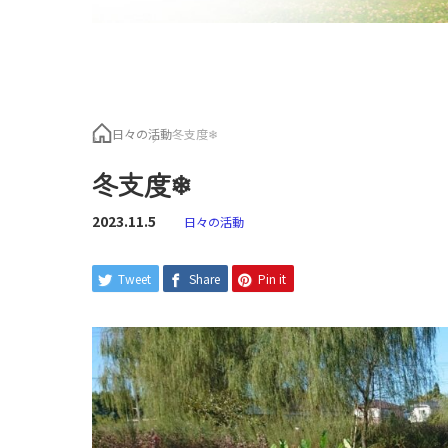
日々の活動
冬支度❄
冬支度❄
2023.11.5
日々の活動
Tweet
Share
Pin it