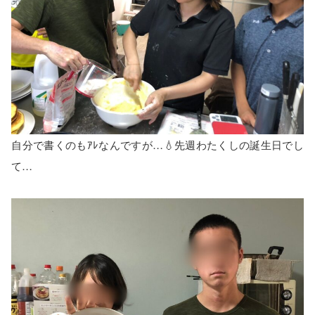
自分で書くのもｱﾚなんですが…💧先週わたくしの誕生日でし
て…