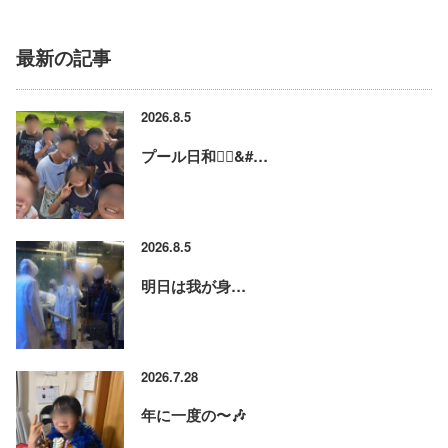
最新の記事
2026.8.5
プール日和🏊‍♂&#…
2026.8.5
明日は我が身…
2026.7.28
年に一度の〜🎶