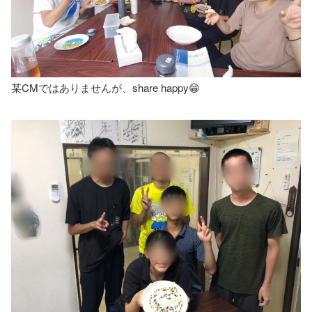
某CMではありませんが、share happy😁