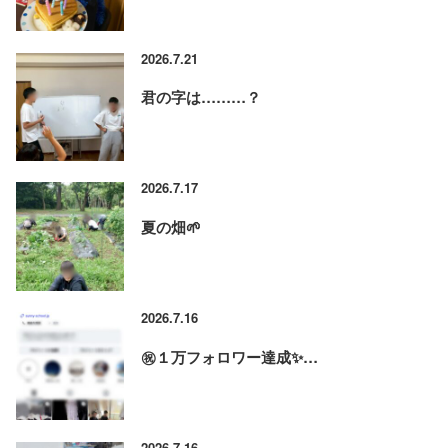
2026.7.21
君の字は………？
2026.7.17
夏の畑🌱
2026.7.16
㊗️１万フォロワー達成✨…
2026.7.16