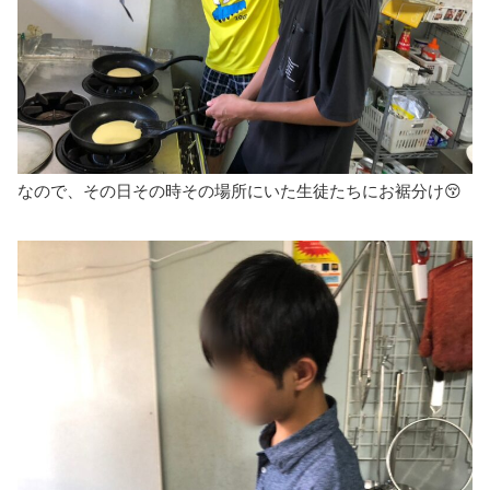
なので、その日その時その場所にいた生徒たちにお裾分け😚