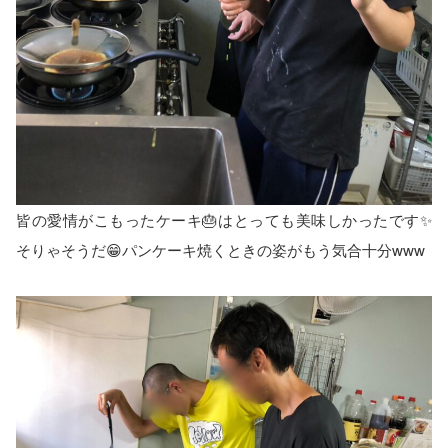
皆の愛情がこもったケーキ🎂はとっても美味しかったです✨
そりゃそうだ😁パンケーキ焼くときの姿がもう気合十分www