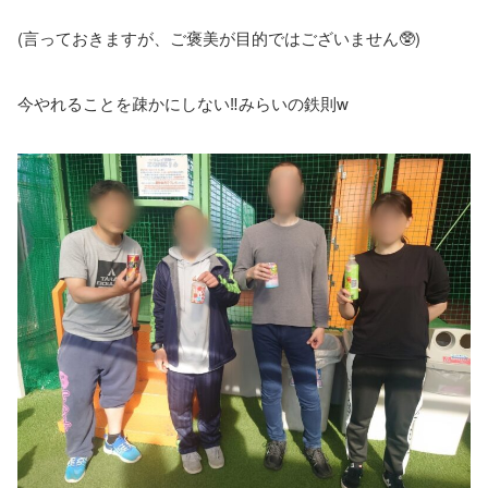
(言っておきますが、ご褒美が目的ではございません🥸)
今やれることを疎かにしない‼️みらいの鉄則w