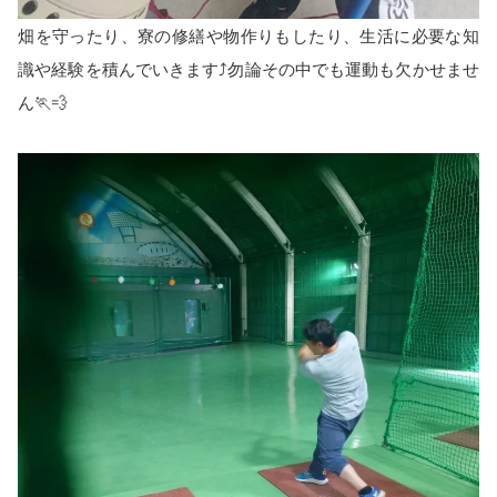
畑を守ったり、寮の修繕や物作りもしたり、生活に必要な知
識や経験を積んでいきます⤴️勿論その中でも運動も欠かせませ
ん🏃💨