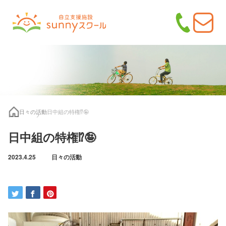
日々の活動
日中組の特権⁉️🤪
日中組の特権⁉️🤪
2023.4.25
日々の活動