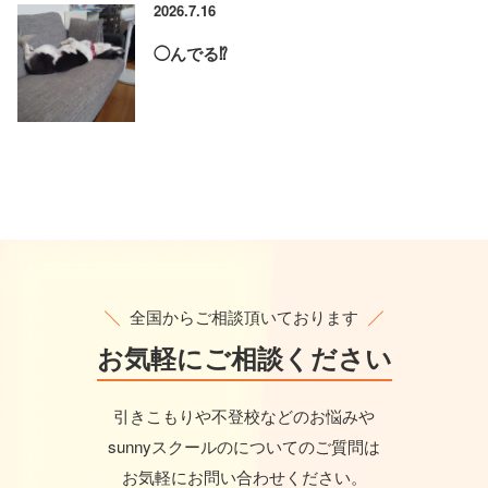
2026.7.16
◯んでる⁉️
全国からご相談頂いております
お気軽に
ご相談ください
引きこもりや不登校などのお悩みや
sunnyスクールのについてのご質問は
お気軽にお問い合わせください。