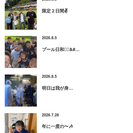
限定２日間✌️
2026.8.5
プール日和🏊‍♂&#…
2026.8.5
明日は我が身…
2026.7.28
年に一度の〜🎶