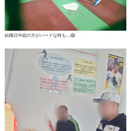
結構日中組の方がハードな時も…😱