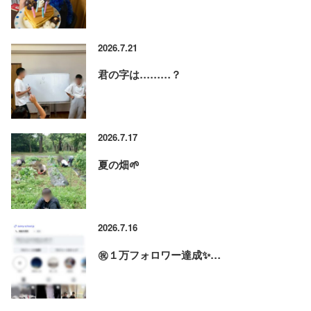
2026.7.21
君の字は………？
2026.7.17
夏の畑🌱
2026.7.16
㊗️１万フォロワー達成✨…