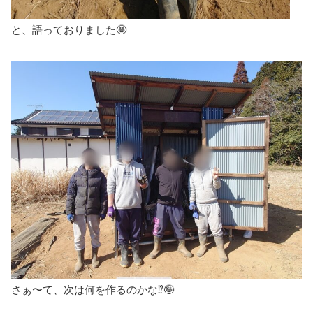
と、語っておりました🤩
さぁ〜て、次は何を作るのかな⁉️🤪