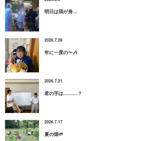
明日は我が身…
2026.7.28
年に一度の〜🎶
2026.7.21
君の字は………？
2026.7.17
夏の畑🌱