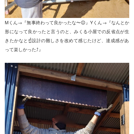
Mくん→『無事終わって良かったな〜😌』Yくん→『なんとか
形になって良かったと言うのと、みくる小屋での反省点が生
きたかなと☝️設計の難しさを改めて感じたけど、達成感があ
って楽しかった⤴️』