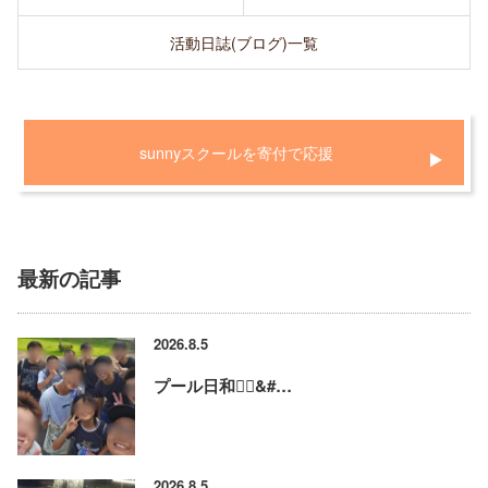
活動日誌(ブログ)一覧
sunnyスクールを寄付で応援
最新の記事
2026.8.5
プール日和🏊‍♂&#…
2026.8.5