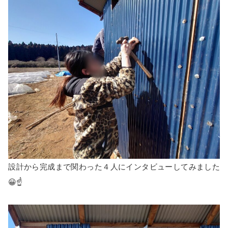
設計から完成まで関わった４人にインタビューしてみました
😀☝️