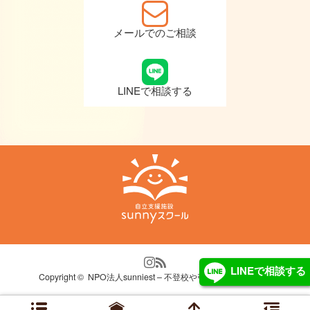
メールでのご相談
LINEで相談する
LINEで相談する
Copyright ©
NPO法人sunniest – 不登校や引きこもり自立支援