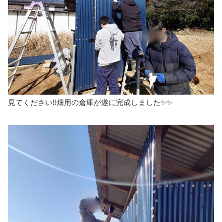
見てください‼️畑用の倉庫が遂に完成しました✨✨