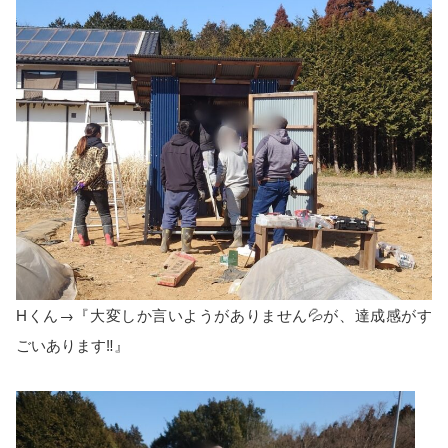
Hくん→『大変しか言いようがありません💦が、達成感がす
ごいあります‼️』