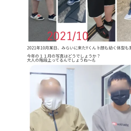
2021年10月某日、みらいに来たYくん☝️顔も幼く体型
今年の１１月の写真はどうでしょうか？
大人の階段上ってるんでしょうね〜💪