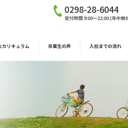
0298-28-6044
受付時間 9:00〜22:00 (年中無
大カリキュラム
卒業生の声
入校までの流れ