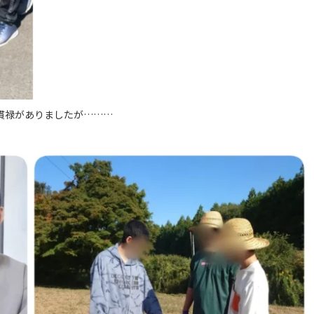
も貫禄がありましたが………