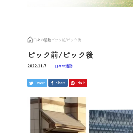
日々の活動
ピック前/ピック後
ピック前/ピック後
2022.11.7
日々の活動
Tweet
Share
Pin it