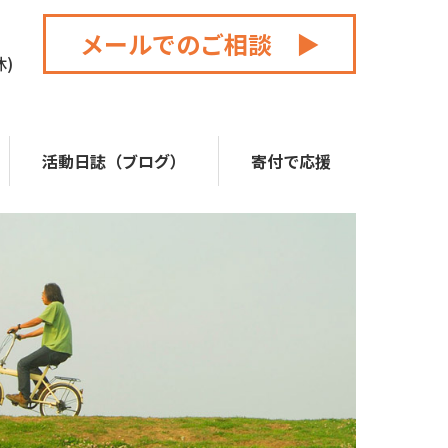
メールでのご相談 ▶
休)
活動日誌（ブログ）
寄付で応援