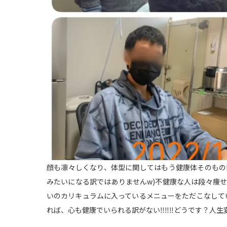
顔も凛々しくなり、体型に関してはもう健康体そのもの‼
みたいになる訳ではありませんw)不健康な人は段々痩せ
いのカリキュラムに入っているメニューをただこなしてい
れば、心も健康でいられる訳がない‼️‼️‼️どうです？人