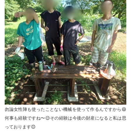
勿論女性陣も使ったことない機械を使って作るんですから😄
何事も経験ですね〜😉その経験は今後の財産になると私は思
っております😊