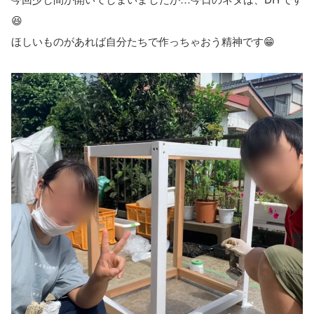
😆
ほしいものがあれば自分たちで作っちゃおう精神です😁