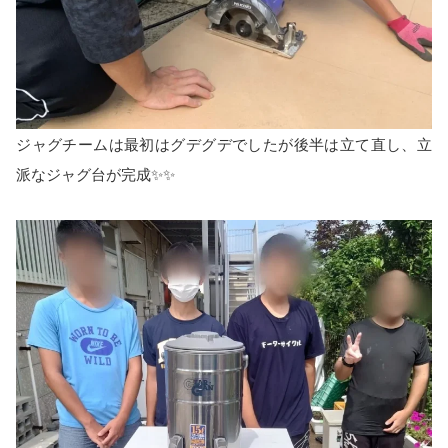
ジャグチームは最初はグデグデでしたが後半は立て直し、立
派なジャグ台が完成✨✨