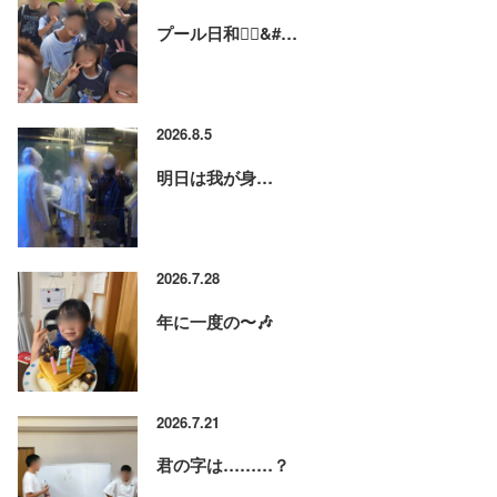
プール日和🏊‍♂&#…
2026.8.5
明日は我が身…
2026.7.28
年に一度の〜🎶
2026.7.21
君の字は………？