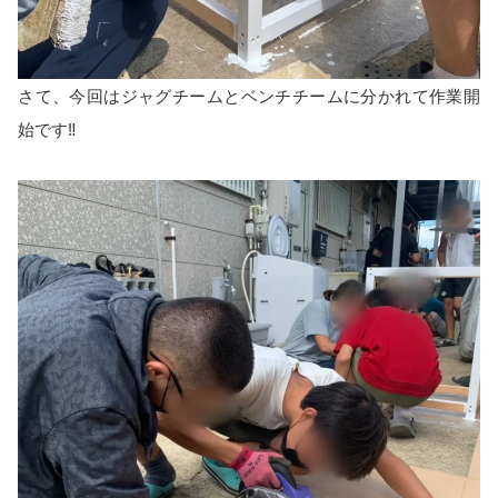
さて、今回はジャグチームとベンチチームに分かれて作業開
始です‼️