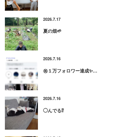
2026.7.17
夏の畑🌱
2026.7.16
㊗️１万フォロワー達成✨…
2026.7.16
◯んでる⁉️