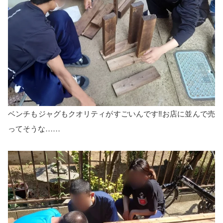
ベンチもジャグもクオリティがすごいんです‼️お店に並んで売
ってそうな……