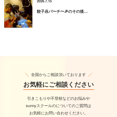
2026.7.15
餃子🥟パ〜チ〜🎉のその後…
全国からご相談頂いております
お気軽に
ご相談ください
引きこもりや不登校などのお悩みや
sunnyスクールのについてのご質問は
お気軽にお問い合わせください。