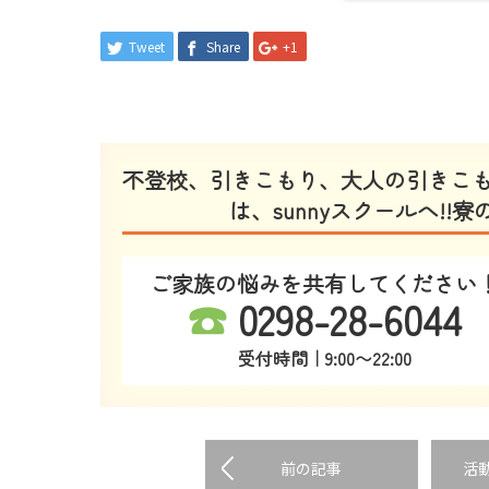
Tweet
Share
+1
不登校、引きこもり、大人の引きこ
は、sunnyスクールへ!
ご家族の悩みを共有してください
☎
0298-28-6044
受付時間｜9:00〜22:00
前の記事
活