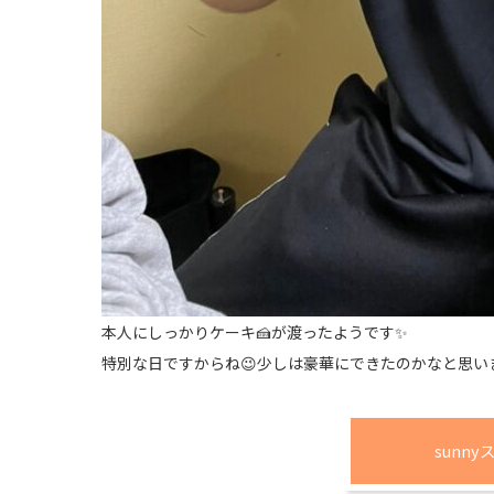
本人にしっかりケーキ🍰が渡ったようです✨
特別な日ですからね😉少しは豪華にできたのかなと思いま
sunn