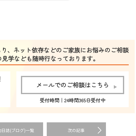
もり、ネット依存などのご家族にお悩みのご相談
!寮の見学なども随時行なっております。
！
メールでのご相談はこちら
受付時間｜24時間365日受付中
動日誌(ブログ)一覧
次の記事