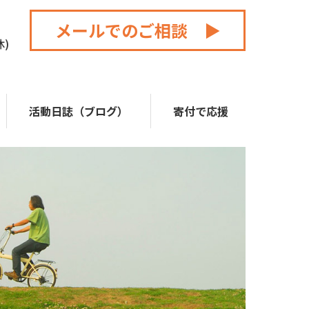
メールでのご相談 ▶
休)
活動日誌（ブログ）
寄付で応援