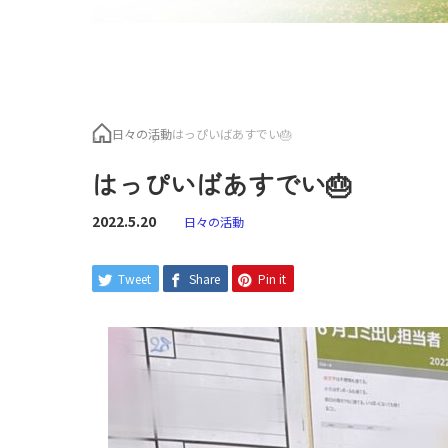
日々の活動
はっぴいばあすでい🎂
はっぴいばあすでい🎂
2022.5.20
日々の活動
Tweet
Share
Pin it