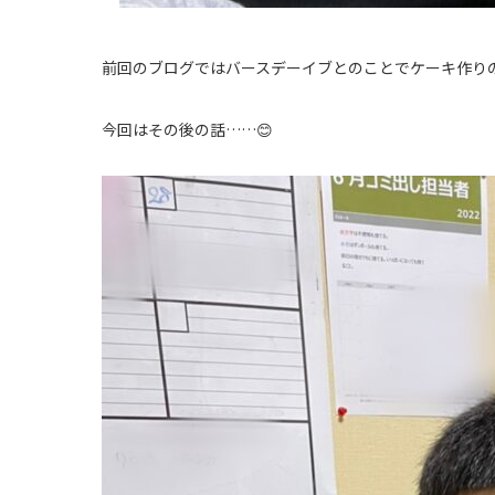
前回のブログではバースデーイブとのことでケーキ作りの
今回はその後の話……😊