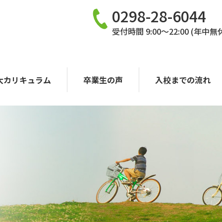
0298-28-6044
受付時間 9:00〜22:00 (年中無
大カリキュラム
卒業生の声
入校までの流れ