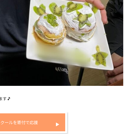
す🎵
yスクールを寄付で応援