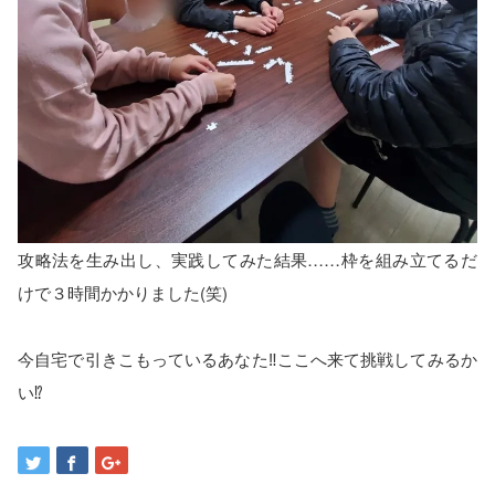
攻略法を生み出し、実践してみた結果……枠を組み立てるだ
けで３時間かかりました(笑)
今自宅で引きこもっているあなた‼️ここへ来て挑戦してみるか
い⁉️