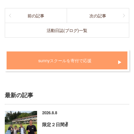
前の記事
次の記事
活動日誌(ブログ)一覧
sunnyスクールを寄付で応援
最新の記事
2026.8.8
限定２日間✌️