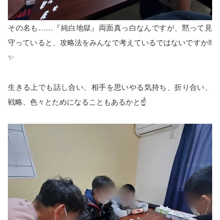
その名も……『純白地獄』両面真っ白なんですが、黙って見
守っていると、攻略法をみんなで考えているではないですか‼️
✨
生きる上でも話し合い、相手を思いやる気持ち、折り合い、
戦略、色々とためになることもあるかと☝️