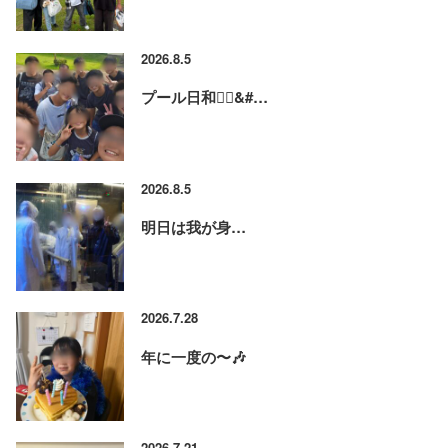
2026.8.5
プール日和🏊‍♂&#…
2026.8.5
明日は我が身…
2026.7.28
年に一度の〜🎶
2026.7.21