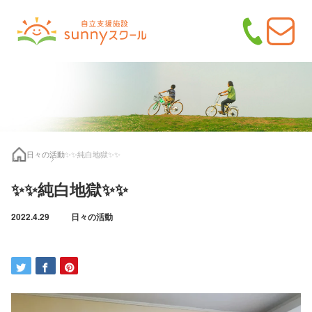
日々の活動
✨✨純白地獄✨✨
✨✨純白地獄✨✨
2022.4.29
日々の活動