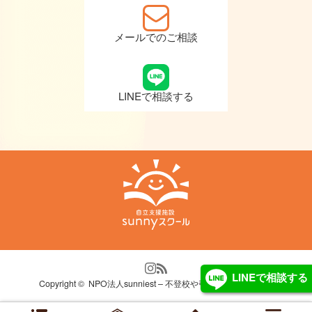
メールでのご相談
LINEで相談する
LINEで相談する
Copyright ©
NPO法人sunniest – 不登校や引きこもり自立支援