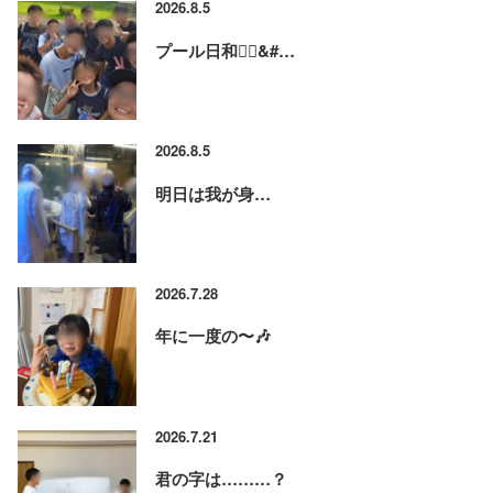
2026.8.5
プール日和🏊‍♂&#…
2026.8.5
明日は我が身…
2026.7.28
年に一度の〜🎶
2026.7.21
君の字は………？