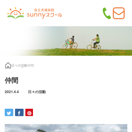
日々の活動
仲間
仲間
2021.4.4
日々の活動