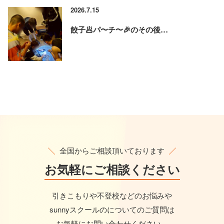
2026.7.15
餃子🥟パ〜チ〜🎉のその後…
全国からご相談頂いております
お気軽に
ご相談ください
引きこもりや不登校などのお悩みや
sunnyスクールのについてのご質問は
お気軽にお問い合わせください。