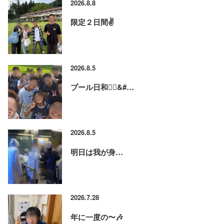
2026.8.8
限定２日間✌️
2026.8.5
プール日和🏊‍♂&#…
2026.8.5
明日は我が身…
2026.7.28
年に一度の〜🎶