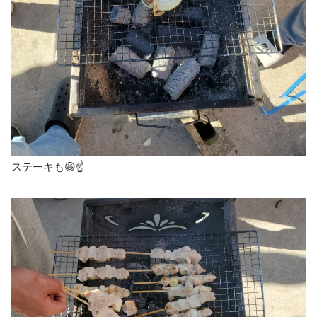
ステーキも😆☝️