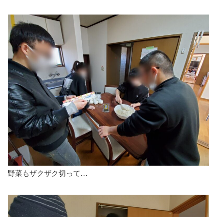
野菜もザクザク切って…