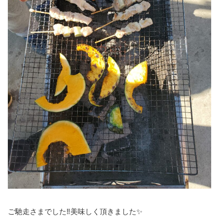
ご馳走さまでした‼️美味しく頂きました✨