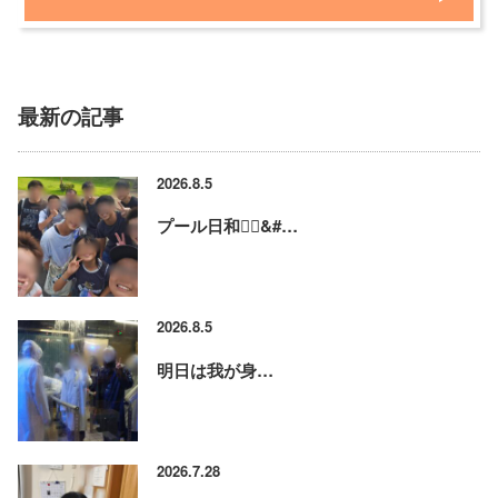
最新の記事
2026.8.5
プール日和🏊‍♂&#…
2026.8.5
明日は我が身…
2026.7.28