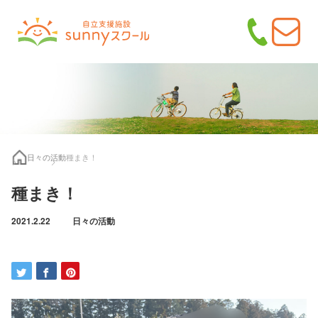
日々の活動
種まき！
種まき！
2021.2.22
日々の活動