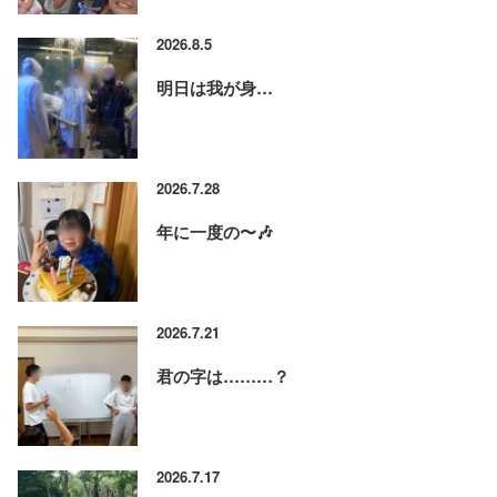
2026.8.5
明日は我が身…
2026.7.28
年に一度の〜🎶
2026.7.21
君の字は………？
2026.7.17