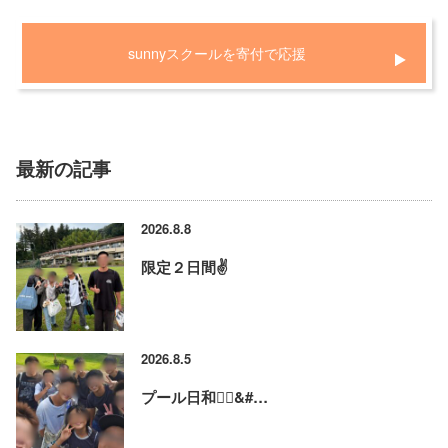
sunnyスクールを寄付で応援
最新の記事
2026.8.8
限定２日間✌️
2026.8.5
プール日和🏊‍♂&#…