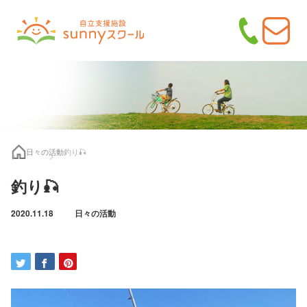
日々の活動
釣り🎣
釣り🎣
2020.11.18
日々の活動