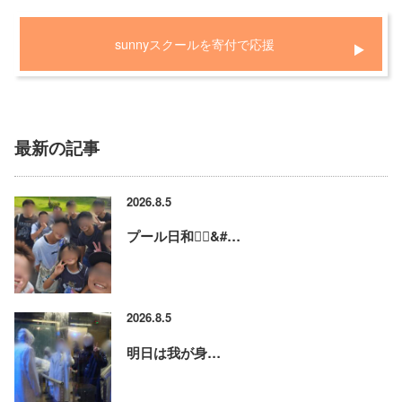
sunnyスクールを寄付で応援
最新の記事
2026.8.5
プール日和🏊‍♂&#…
2026.8.5
明日は我が身…