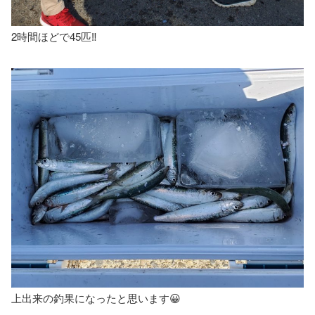
2時間ほどで45匹‼️
上出来の釣果になったと思います😀