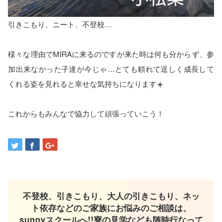
引きこもり、ニート、不登校…
様々な理由でMIRAに来るのですが来た時は何も分からず、参
加出来なかった子達が今じゃ…とても頼れて逞しく成長して
くれる姿を見れると幸せな気持ちになります☀️
これからもみんなで協力して頑張っていこう！
不登校、引きこもり、大人の引きこもり、ネッ
ト依存などのご家族にお悩みのご相談は、
sunnyスクールへ!!寮の見学なども随時行なって