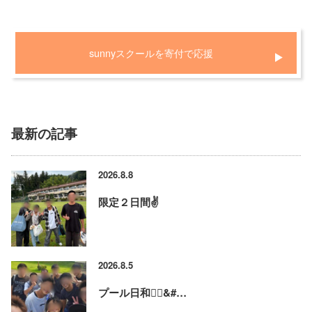
sunnyスクールを寄付で応援
最新の記事
2026.8.8
限定２日間✌️
2026.8.5
プール日和🏊‍♂&#…