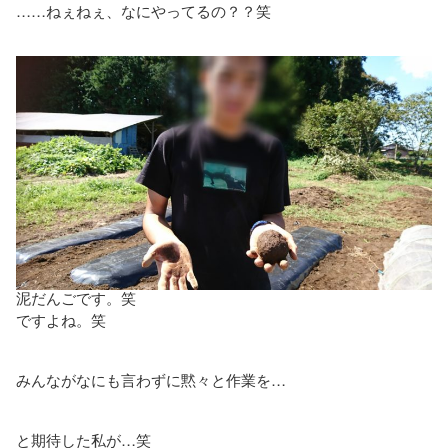
……ねぇねぇ、なにやってるの？？笑
泥だんごです。笑
ですよね。笑
みんながなにも言わずに黙々と作業を…
と期待した私が…笑