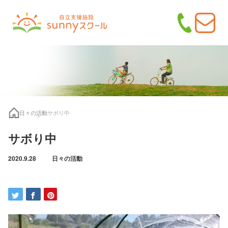
日々の活動
サボり中
サボり中
2020.9.28
日々の活動