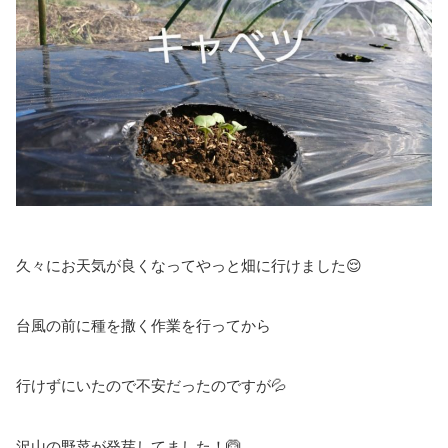
久々にお天気が良くなってやっと畑に行けました😌
台風の前に種を撒く作業を行ってから
行けずにいたので不安だったのですが💦
沢山の野菜が発芽してました！🙆