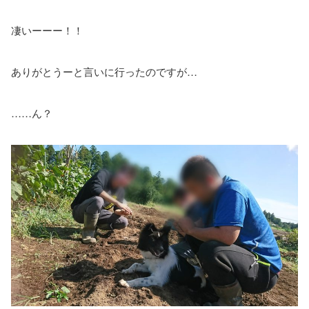
凄いーーー！！
ありがとうーと言いに行ったのですが…
……ん？