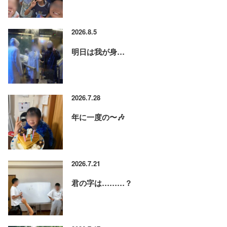
2026.8.5
明日は我が身…
2026.7.28
年に一度の〜🎶
2026.7.21
君の字は………？