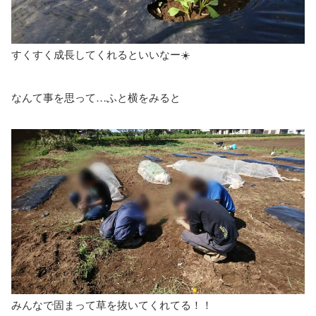
すくすく成長してくれるといいなー☀️
なんて事を思って…ふと横をみると
みんなで固まって草を抜いてくれてる！！