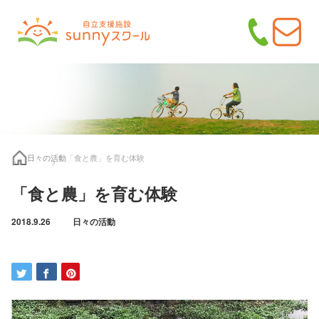
日々の活動
「食と農」を育む体験
「食と農」を育む体験
2018.9.26
日々の活動