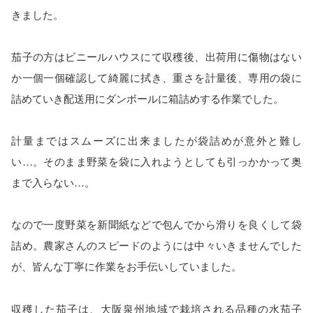
きました。
茄子の方はビニールハウスにて収穫後、出荷用に傷物はない
か一個一個確認して綺麗に拭き、重さを計量後、専用の袋に
詰めていき配送用にダンボールに箱詰めする作業でした。
計量まではスムーズに出来ましたが袋詰めが意外と難し
い…。そのまま野菜を袋に入れようとしても引っかかって奥
まで入らない…。
なので一度野菜を新聞紙などで包んでから滑りを良くして袋
詰め。農家さんのスピードのようには中々いきませんでした
が、皆んな丁寧に作業をお手伝いしていました。
収穫した茄子は、大阪泉州地域で栽培される品種の水茄子