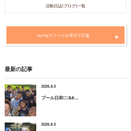
活動日誌(ブログ)一覧
sunnyスクールを寄付で応援
最新の記事
2026.8.5
プール日和🏊‍♂&#…
2026.8.5