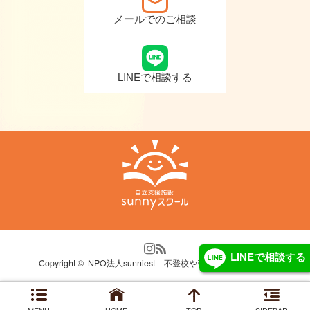
メールでのご相談
LINEで相談する
LINEで相談する
Copyright ©
NPO法人sunniest – 不登校や引きこもり自立支援