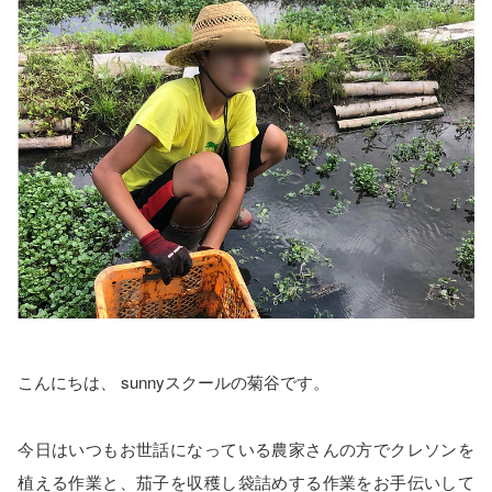
こんにちは、 sunnyスクールの菊谷です。
今日はいつもお世話になっている農家さんの方でクレソンを
植える作業と、茄子を収穫し袋詰めする作業をお手伝いして