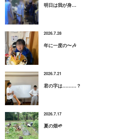
明日は我が身…
2026.7.28
年に一度の〜🎶
2026.7.21
君の字は………？
2026.7.17
夏の畑🌱